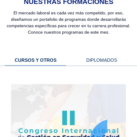
NUESTRAS FORMACIONES
El mercado laboral es cada vez más competido, por eso,
diseñamos un portafolio de programas donde desarrollarás
competencias específicas para crecer en tu carrera profesional.
Conoce nuestros programas de este mes.
Menú
CURSOS Y OTROS
DIPLOMADOS
relacionados
cursos
y
diplomados