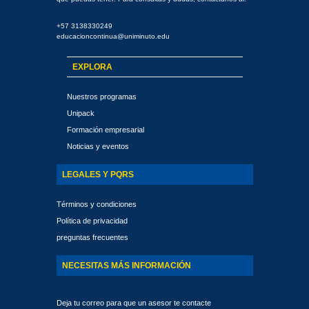
+57 3138330249
educacioncontinua@uniminuto.edu
EXPLORA
Nuestros programas
Unipack
Formación empresarial
Noticias y eventos
LEGALES Y PQRS
Términos y condiciones
Política de privacidad
preguntas frecuentes
NECESITAS MÁS INFORMACIÓN
Deja tu correo para que un asesor te contacte