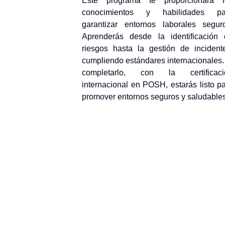
Este programa te proporcionará l
conocimientos y habilidades pa
garantizar entornos laborales segur
Aprenderás desde la identificación
riesgos hasta la gestión de incident
cumpliendo estándares internacionales.
completarlo, con la certificaci
internacional en POSH, estarás listo p
promover entornos seguros y saludables