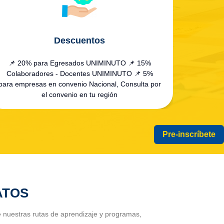
Descuentos
📌 20% para Egresados UNIMINUTO 📌 15%
Colaboradores - Docentes UNIMINUTO 📌 5%
para empresas en convenio Nacional, Consulta por
el convenio en tu región
Pre-inscríbete
ATOS
e nuestras rutas de aprendizaje y programas,