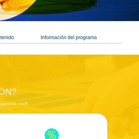
tenido
Información del programa
IÓN?
iguiente nivel!