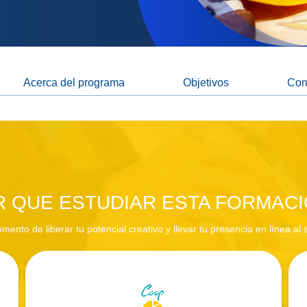
Acerca del programa
Objetivos
Con
 QUE ESTUDIAR ESTA FORMAC
mento de liberar tu potencial creativo y llevar tu presencia en línea al s