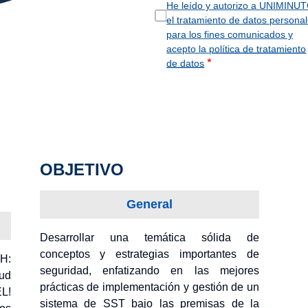
He leído y autorizo a UNIMINU
el tratamiento de datos persona
para los fines comunicados y
acepto la
política de tratamiento
de datos
OBJETIVO
General
Desarrollar una temática sólida de
conceptos y estrategias importantes de
SH:
seguridad, enfatizando en las mejores
ud
prácticas de implementación y gestión de un
L!
sistema de SST bajo las premisas de la