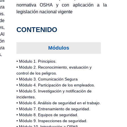
os
normativa OSHA y con aplicación a la
ra
legislación nacional vigente
os.
 de
es,
CONTENIDO
 Al
ón
Módulos
ara
.
• Módulo 1. Principios.
• Módulo 2. Reconocimiento, evaluación y
control de los peligros.
• Módulo 3. Comunicación Segura
• Módulo 4. Participación de los empleados.
• Módulo 5. Investigación y notificación de
incidentes.
• Módulo 6. Análisis de seguridad en el trabajo.
• Módulo 7. Entrenamiento de seguridad.
• Módulo 8. Equipos de seguridad.
• Módulo 9. Inspecciones de seguridad.
• Módulo 10. Introducción a OSHA.