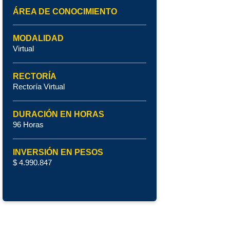
ÁREA DE CONOCIMIENTO
MODALIDAD
Virtual
RECTORÍA
Rectoría Virtual
DURACIÓN EN HORAS
96 Horas
INVERSIÓN EN PESOS
$ 4.990.847